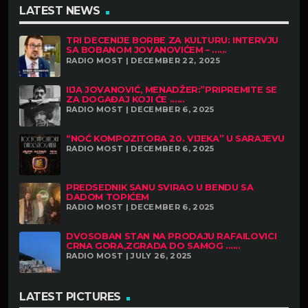
LATEST NEWS
TRI DECENIJE BORBE ZA KULTURU: INTERVJU
SA BOBANOM JOVANOVIĆEM – ......
RADIO MOST | DECEMBER 22, 2025
IIJA JOVANOVIĆ, MENADŽER:”PRIPREMITE SE
ZA DOGAĐAJ KOJI ĆE ......
RADIO MOST | DECEMBER 6, 2025
“NOĆ KOMPOZITORA 20. VIJEKA” U SARAJEVU
RADIO MOST | DECEMBER 6, 2025
PREDSEDNIK SANU SVIRAO U BENDU SA
DADOM TOPIĆEM
RADIO MOST | DECEMBER 6, 2025
DVOSOBAN STAN NA PRODAJU RAFAILOVICI
CRNA GORA,ZGRADA DO SAMOG ......
RADIO MOST | JULY 26, 2025
LATEST PICTURES