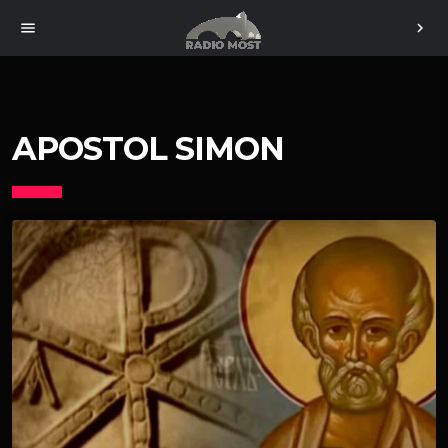
menu
chevron_right
APOSTOL SIMON