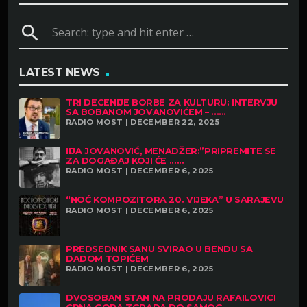
search
LATEST NEWS
TRI DECENIJE BORBE ZA KULTURU: INTERVJU
SA BOBANOM JOVANOVIĆEM – ......
RADIO MOST | DECEMBER 22, 2025
IIJA JOVANOVIĆ, MENADŽER:”PRIPREMITE SE
ZA DOGAĐAJ KOJI ĆE ......
RADIO MOST | DECEMBER 6, 2025
“NOĆ KOMPOZITORA 20. VIJEKA” U SARAJEVU
RADIO MOST | DECEMBER 6, 2025
PREDSEDNIK SANU SVIRAO U BENDU SA
DADOM TOPIĆEM
RADIO MOST | DECEMBER 6, 2025
DVOSOBAN STAN NA PRODAJU RAFAILOVICI