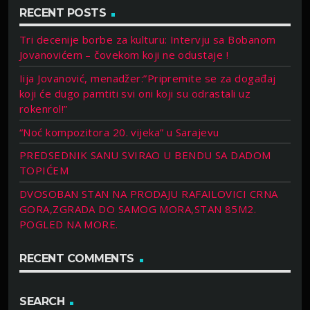
RECENT POSTS
Tri decenije borbe za kulturu: Intervju sa Bobanom
Jovanovićem – čovekom koji ne odustaje !
Iija Jovanović, menadžer:”Pripremite se za događaj
koji će dugo pamtiti svi oni koji su odrastali uz
rokenrol!”
“Noć kompozitora 20. vijeka” u Sarajevu
PREDSEDNIK SANU SVIRAO U BENDU SA DADOM
TOPIĆEM
DVOSOBAN STAN NA PRODAJU RAFAILOVICI CRNA
GORA,ZGRADA DO SAMOG MORA,STAN 85M2.
POGLED NA MORE.
RECENT COMMENTS
SEARCH