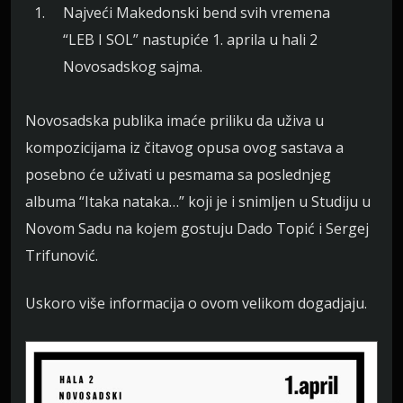
Najveći Makedonski bend svih vremena
“LEB I SOL” nastupiće 1. aprila u hali 2
Novosadskog sajma.
Novosadska publika imaće priliku da uživa u
kompozicijama iz čitavog opusa ovog sastava a
posebno će uživati u pesmama sa poslednjeg
albuma “Itaka nataka…” koji je i snimljen u Studiju u
Novom Sadu na kojem gostuju Dado Topić i Sergej
Trifunović.
Uskoro više informacija o ovom velikom dogadjaju.