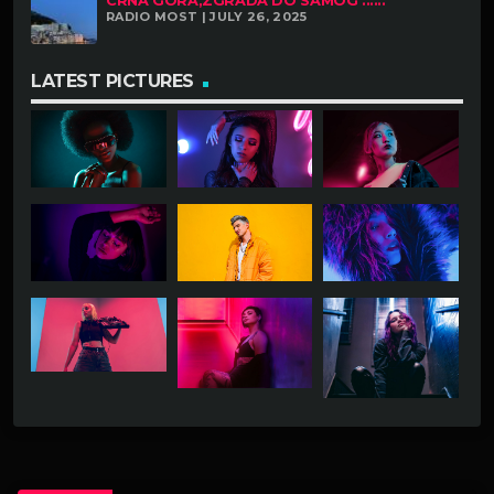
CRNA GORA,ZGRADA DO SAMOG ......
RADIO MOST | JULY 26, 2025
LATEST PICTURES