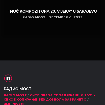
“NOĆ KOMPOZITORA 20. VIJEKA” U SARAJEVU
RADIO MOST | DECEMBER 6, 2025
РАДИО МОСТ
RADIO MOST
СИТЕ ПРАВА СЕ ЗАДРЖАНИ © 2021 –
СЕКОЕ КОПИРАЊЕ БЕЗ ДОЗВОЛА ЗАБРАНЕТО
ИМПРЕСУМ