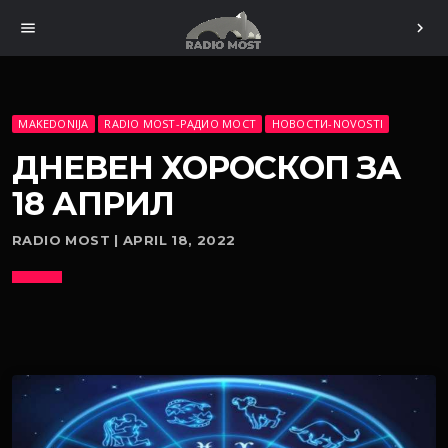
menu
chevron_right
MAKEDONIJA
RADIO MOST-РАДИО МОСТ
НОВОСТИ-NOVOSTI
ДНЕВЕН ХОРОСКОП ЗА
18 АПРИЛ
RADIO MOST | APRIL 18, 2022