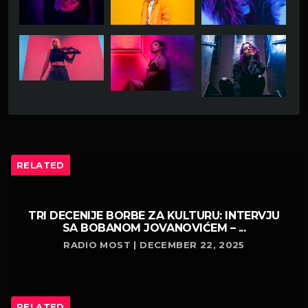
RELATED
TRI DECENIJE BORBE ZA KULTURU: INTERVJU
SA BOBANOM JOVANOVIĆEM – ...
RADIO MOST | DECEMBER 22, 2025
RELATED