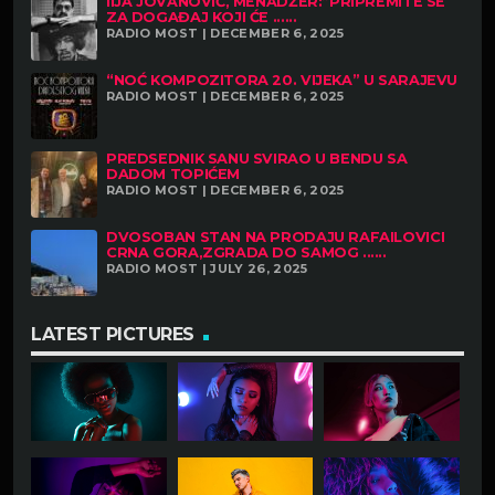
IIJA JOVANOVIĆ, MENADŽER:”PRIPREMITE SE
ZA DOGAĐAJ KOJI ĆE ......
RADIO MOST | DECEMBER 6, 2025
“NOĆ KOMPOZITORA 20. VIJEKA” U SARAJEVU
RADIO MOST | DECEMBER 6, 2025
PREDSEDNIK SANU SVIRAO U BENDU SA
DADOM TOPIĆEM
RADIO MOST | DECEMBER 6, 2025
DVOSOBAN STAN NA PRODAJU RAFAILOVICI
CRNA GORA,ZGRADA DO SAMOG ......
RADIO MOST | JULY 26, 2025
LATEST PICTURES