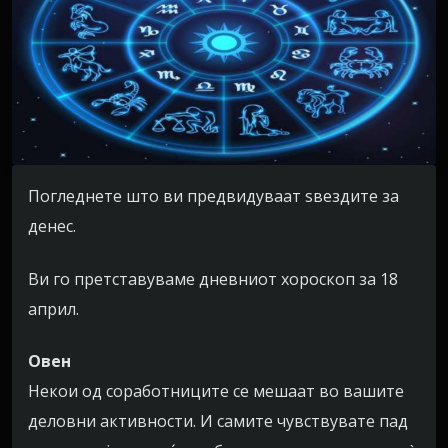
Погледнете што ви предвидуваат ѕвездите за
денес.
Ви го претставуваме дневниот хороскоп за 18
април.
Овен
Некои од соработниците се мешаат во вашите
деловни активности. И самите чувствувате пад