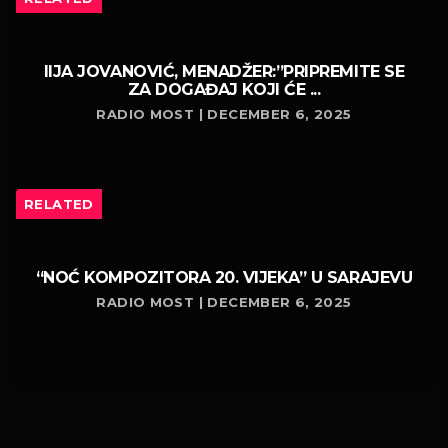
IIJA JOVANOVIĆ, MENADŽER:”PRIPREMITE SE
ZA DOGAĐAJ KOJI ĆE ...
RADIO MOST | DECEMBER 6, 2025
RELATED
“NOĆ KOMPOZITORA 20. VIJEKA” U SARAJEVU
RADIO MOST | DECEMBER 6, 2025