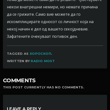
некои внатрешни немири, но немате причина
да се грижите. Само вие можете да го
искомплицирате односот со личност која на
некој начин е дел од вашето секојдневие.
Зафатените очекуваат потивок ден.
TAGGED AS
ХОРОСКОП
.
WRITTEN BY
RADIO MOST
COMMENTS
THIS POST CURRENTLY HAS NO COMMENTS.
LEAVE A REPLY