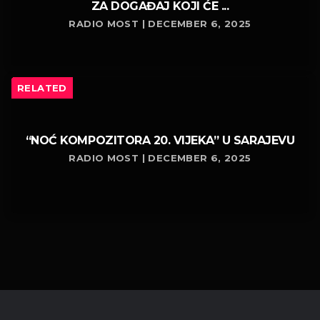
ZA DOGAĐAJ KOJI ĆE ...
RADIO MOST | DECEMBER 6, 2025
RELATED
“NOĆ KOMPOZITORA 20. VIJEKA” U SARAJEVU
RADIO MOST | DECEMBER 6, 2025