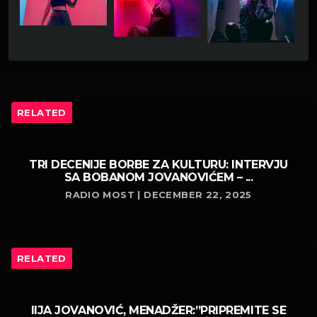
RELATED
TRI DECENIJE BORBE ZA KULTURU: INTERVJU
SA BOBANOM JOVANOVIĆEM – ...
RADIO MOST | DECEMBER 22, 2025
RELATED
IIJA JOVANOVIĆ, MENADŽER:”PRIPREMITE SE