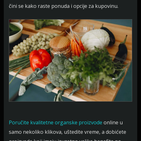
čini se kako raste ponuda i opcije za kupovinu.
P
oručite kvalitetne organske proizvode
online u
samo nekoliko klikova, uštedite vreme, a dobićete