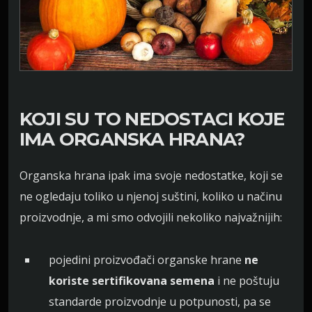
KOJI SU TO NEDOSTACI KOJE
IMA ORGANSKA HRANA?
Organska hrana ipak ima svoje nedostatke, koji se
ne ogledaju toliko u njenoj suštini, koliko u načinu
proizvodnje, a mi smo odvojili nekoliko najvažnijih:
pojedini proizvođači organske hrane
ne
koriste sertifikovana semena
i ne poštuju
standarde proizvodnje u potpunosti, pa se