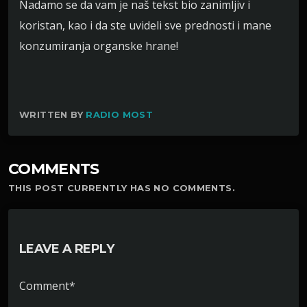
Nadamo se da vam je naš tekst bio zanimljiv i
koristan, kao i da ste uvideli sve prednosti i mane
konzumiranja organske hrane!
WRITTEN BY
RADIO MOST
COMMENTS
THIS POST CURRENTLY HAS NO COMMENTS.
LEAVE A REPLY
Comment*