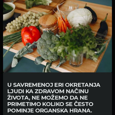
U SAVREMENOJ ERI OKRETANJA
LJUDI KA ZDRAVOM NAČINU
ŽIVOTA, NE MOŽEMO DA NE
PRIMETIMO KOLIKO SE ČESTO
POMINJE ORGANSKA HRANA.