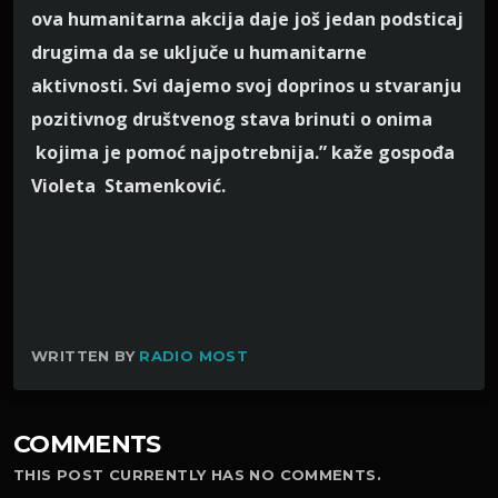
ova humanitarna akcija daje još jedan podsticaj
drugima da se uključe u humanitarne
aktivnosti. Svi dajemo svoj doprinos u stvaranju
pozitivnog društvenog stava brinuti o onima
kojima je pomoć najpotrebnija.” kaže gospođa
Violeta Stamenković.
WRITTEN BY
RADIO MOST
COMMENTS
THIS POST CURRENTLY HAS NO COMMENTS.