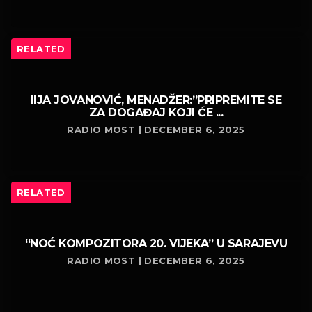
RELATED
IIJA JOVANOVIĆ, MENADŽER:”PRIPREMITE SE
ZA DOGAĐAJ KOJI ĆE ...
RADIO MOST | DECEMBER 6, 2025
RELATED
“NOĆ KOMPOZITORA 20. VIJEKA” U SARAJEVU
RADIO MOST | DECEMBER 6, 2025