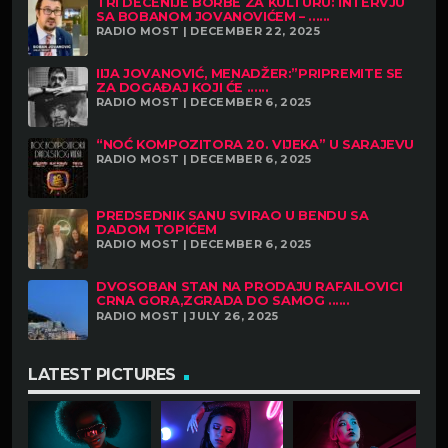
TRI DECENIJE BORBE ZA KULTURU: INTERVJU
SA BOBANOM JOVANOVIĆEM – ......
RADIO MOST | DECEMBER 22, 2025
IIJA JOVANOVIĆ, MENADŽER:”PRIPREMITE SE
ZA DOGAĐAJ KOJI ĆE ......
RADIO MOST | DECEMBER 6, 2025
“NOĆ KOMPOZITORA 20. VIJEKA” U SARAJEVU
RADIO MOST | DECEMBER 6, 2025
PREDSEDNIK SANU SVIRAO U BENDU SA
DADOM TOPIĆEM
RADIO MOST | DECEMBER 6, 2025
DVOSOBAN STAN NA PRODAJU RAFAILOVICI
CRNA GORA,ZGRADA DO SAMOG ......
RADIO MOST | JULY 26, 2025
LATEST PICTURES