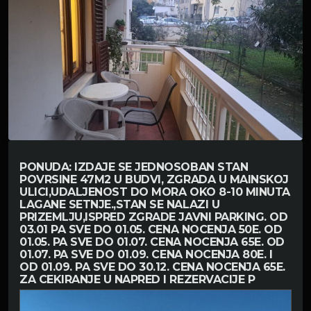
PONUDA: IZDAJE SE JEDNOSOBAN STAN
POVRSINE 47M2 U BUDVI, ZGRADA U MAINSKOJ
ULICI,UDALJENOST DO MORA OKO 8-10 MINUTA
LAGANE SETNJE.,STAN SE NALAZI U
PRIZEMLJU,ISPRED ZGRADE JAVNI PARKING. OD
03.01 PA SVE DO 01.05. CENA NOCENJA 50E. OD
01.05. PA SVE DO 01.07. CENA NOCENJA 65E. OD
01.07. PA SVE DO 01.09. CENA NOCENJA 80E. I
OD 01.09. PA SVE DO 30.12. CENA NOCENJA 65E.
ZA CEKIRANJE U NAPRED I REZERVACIJE P