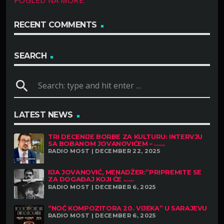
RECENT COMMENTS
SEARCH
search
LATEST NEWS
TRI DECENIJE BORBE ZA KULTURU: INTERVJU
SA BOBANOM JOVANOVIĆEM – ......
RADIO MOST | DECEMBER 22, 2025
IIJA JOVANOVIĆ, MENADŽER:”PRIPREMITE SE
ZA DOGAĐAJ KOJI ĆE ......
RADIO MOST | DECEMBER 6, 2025
“NOĆ KOMPOZITORA 20. VIJEKA” U SARAJEVU
RADIO MOST | DECEMBER 6, 2025