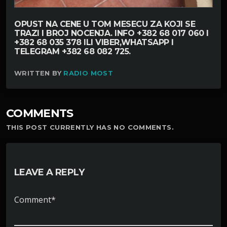
OPUST NA CENE U TOM MESECU ZA KOJI SE
TRAZI I BROJ NOCENJA. INFO +382 68 017 060 I
+382 68 035 378 ILI VIBER,WHATSAPP I
TELEGRAM +382 68 082 725.
WRITTEN BY
RADIO MOST
COMMENTS
THIS POST CURRENTLY HAS NO COMMENTS.
LEAVE A REPLY
Comment*