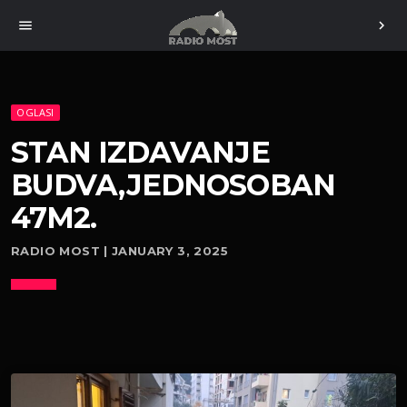
menu
chevron_right
OGLASI
STAN IZDAVANJE
BUDVA,JEDNOSOBAN
47M2.
RADIO MOST | JANUARY 3, 2025