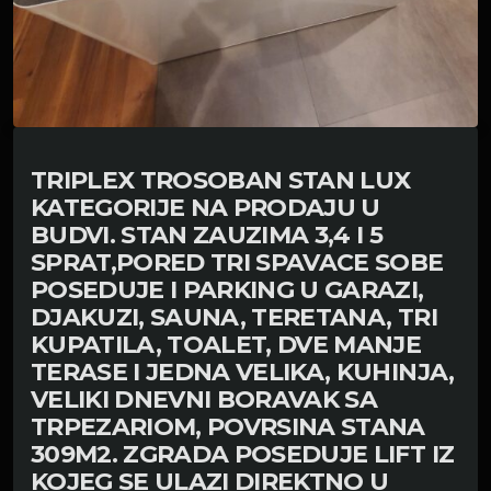
TRIPLEX TROSOBAN STAN LUX
KATEGORIJE NA PRODAJU U
BUDVI. STAN ZAUZIMA 3,4 I 5
SPRAT,PORED TRI SPAVACE SOBE
POSEDUJE I PARKING U GARAZI,
DJAKUZI, SAUNA, TERETANA, TRI
KUPATILA, TOALET, DVE MANJE
TERASE I JEDNA VELIKA, KUHINJA,
VELIKI DNEVNI BORAVAK SA
TRPEZARIOM, POVRSINA STANA
309M2. ZGRADA POSEDUJE LIFT IZ
KOJEG SE ULAZI DIREKTNO U