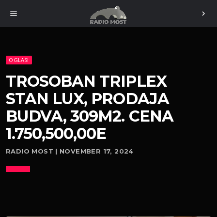
menu
chevron_right
OGLASI
TROSOBAN TRIPLEX
STAN LUX, PRODAJA
BUDVA, 309M2. CENA
1.750,500,00E
RADIO MOST | NOVEMBER 17, 2024