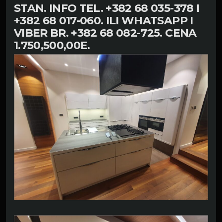
STAN. INFO TEL. +382 68 035-378 I
+382 68 017-060. ILI WHATSAPP I
VIBER BR. +382 68 082-725. CENA
1.750,500,00E.